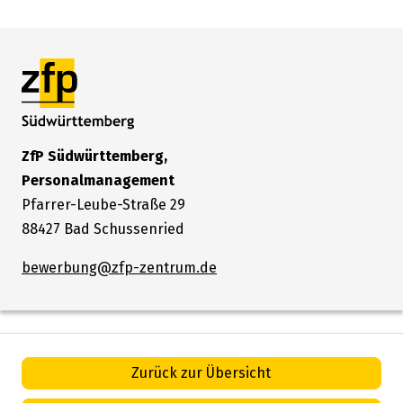
ZfP Südwürttemberg,
Personalmanagement
Pfarrer-Leube-Straße 29
88427 Bad Schussenried
bewerbung@zfp-zentrum.de
Zurück zur Übersicht